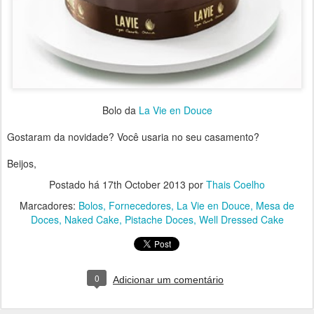
Bolo da
La Vie en Douce
Gostaram da novidade? Você usaria no seu casamento?
Beijos,
Postado há
17th October 2013
por
Thais Coelho
Marcadores:
Bolos
Fornecedores
La Vie en Douce
Mesa de
Doces
Naked Cake
Pistache Doces
Well Dressed Cake
0
Adicionar um comentário