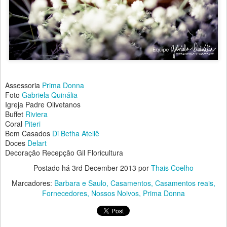
Assessoria
Prima Donna
Foto
Gabriela Quinália
Igreja Padre Olivetanos
Buffet
Riviera
Coral
Piteri
Bem Casados
Di Betha Ateliê
Doces
Delart
Decoração Recepção Gil Floricultura
Postado há
3rd December 2013
por
Thais Coelho
Marcadores:
Barbara e Saulo
Casamentos
Casamentos reais
Fornecedores
Nossos Noivos
Prima Donna