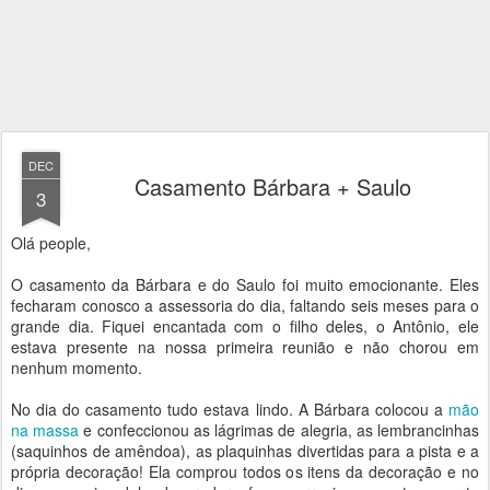
DEC
Casamento Bárbara + Saulo
3
Olá people,
O casamento da Bárbara e do Saulo foi muito emocionante. Eles
fecharam conosco a assessoria do dia, faltando seis meses para o
grande dia. Fiquei encantada com o filho deles, o Antônio, ele
estava presente na nossa primeira reunião e não chorou em
nenhum momento.
No dia do casamento tudo estava lindo. A Bárbara colocou a
mão
na massa
e confeccionou as lágrimas de alegria, as lembrancinhas
(saquinhos de amêndoa), as plaquinhas divertidas para a pista e a
própria decoração! Ela comprou todos os itens da decoração e no