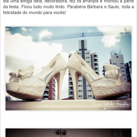
dia uma amiga dela, decoradora, fez os arranjos e montou a parte
da festa. Ficou tudo muito lindo. Parabéns Bárbara e Saulo, toda a
felicidade do mundo para vocês!