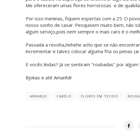
Me ofereceram umas flores horrorosas e de qualidade
Por isso meninas, fiquem espertas com a 25. O povo 
nosso sonho de casar. Pesquisem muito bem, não s
algum serviço,pois nem sempre o mais caro é o melh
Passada a revolta,hehehe acho que se não encontrar 
incrementar e talvez colocar alguma fita ou penas (ai
E vocês lindas? Já se sentiram "roubadas" por algum
Bjokas e até Amanhã!
ARRANJO
CABELO
FLORES EM TECIDO
NOIVA