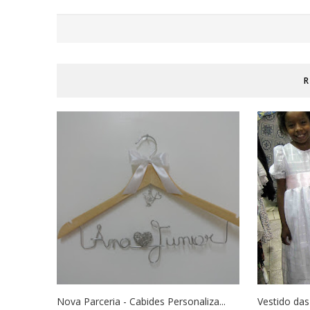
R
Nova Parceria - Cabides Personaliza...
Vestido da