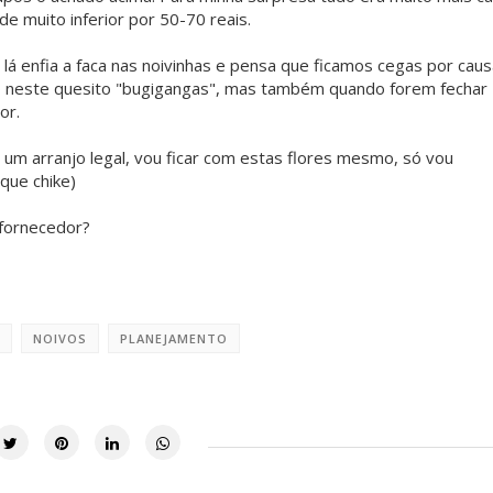
 muito inferior por 50-70 reais.
lá enfia a faca nas noivinhas e pensa que ficamos cegas por cau
ó neste quesito "bugigangas", mas também quando forem fechar
or.
um arranjo legal, vou ficar com estas flores mesmo, só vou
 que chike)
 fornecedor?
NOIVOS
PLANEJAMENTO