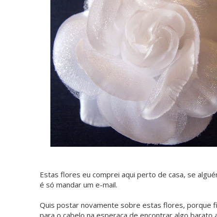
Estas flores eu comprei aqui perto de casa, se alg
é só mandar um e-mail.
Quis postar novamente sobre estas flores, porque fi
para o cabelo na esperaça de encontrar algo barato 