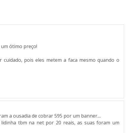
r um ótimo preço!
er cuidado, pois eles metem a faca mesmo quando o
am a ousadia de cobrar 595 por um banner....
a lidinha tbm na net por 20 reais, as suas foram um