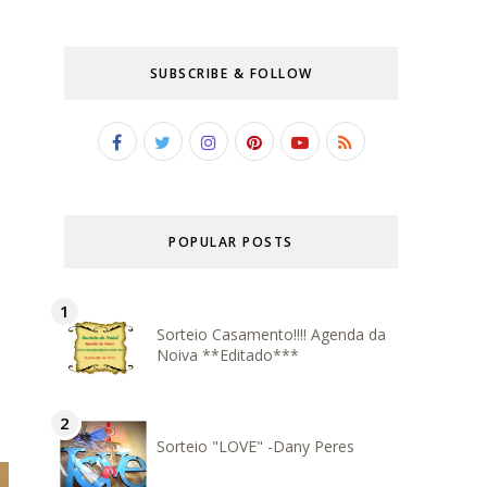
SUBSCRIBE & FOLLOW
POPULAR POSTS
Sorteio Casamento!!!! Agenda da
Noiva **Editado***
Sorteio "LOVE" -Dany Peres