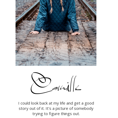
I could look back at my life and get a good
story out of it. It's a picture of somebody
trying to figure things out.