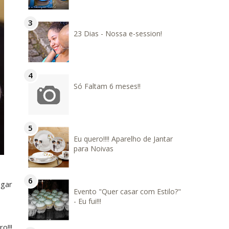
23 Dias - Nossa e-session!
Só Faltam 6 meses!!
Eu quero!!!! Aparelho de Jantar
para Noivas
ugar
Evento "Quer casar com Estilo?"
- Eu fui!!!
o!!!