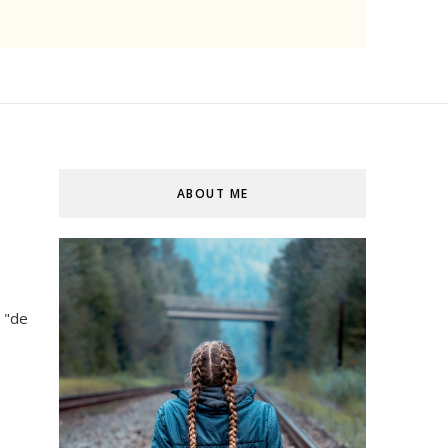
ABOUT ME
 "de