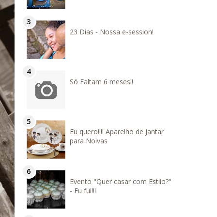
23 Dias - Nossa e-session!
Só Faltam 6 meses!!
Eu quero!!!! Aparelho de Jantar
para Noivas
Evento "Quer casar com Estilo?"
- Eu fui!!!