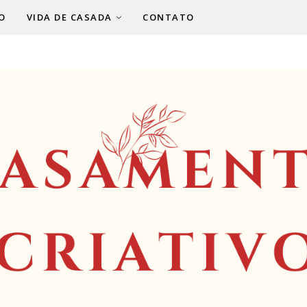
O
VIDA DE CASADA
CONTATO