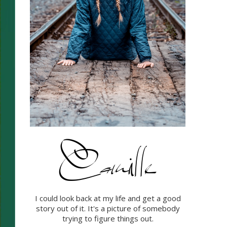
I could look back at my life and get a good
story out of it. It's a picture of somebody
trying to figure things out.