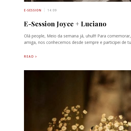
E-SESSION
14:09
E-Session Joyce + Luciano
Olá people, Meio da semana já, uhul!!! Para comemorar,
amiga, nos conhecemos desde sempre e participei de tud
READ