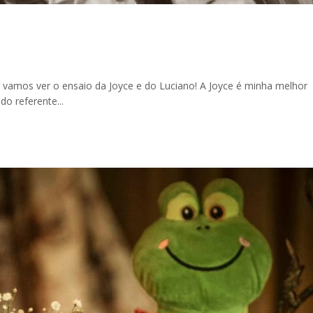
 vamos ver o ensaio da Joyce e do Luciano! A Joyce é minha melhor
o referente...