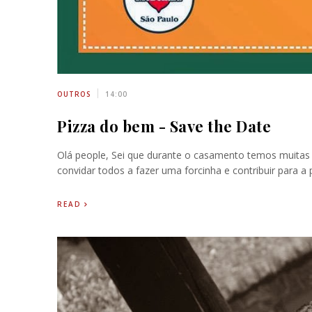
OUTROS
14:00
Pizza do bem - Save the Date
Olá people, Sei que durante o casamento temos muitas 
convidar todos a fazer uma forcinha e contribuir para a p
READ