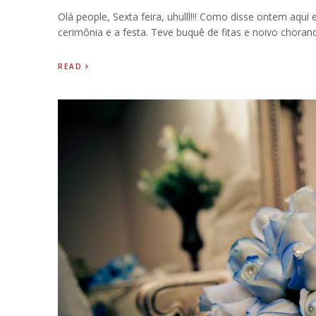
Olá people, Sexta feira, uhulll!!! Como disse ontem aqu
cerimônia e a festa. Teve buquê de fitas e noivo chorando 
READ