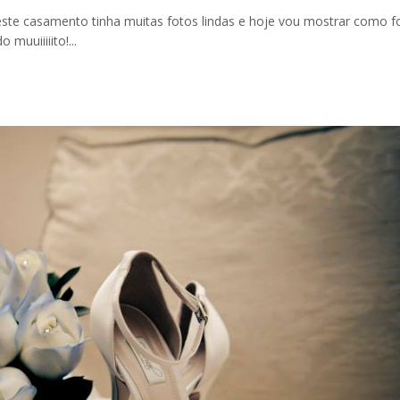
i este casamento tinha muitas fotos lindas e hoje vou mostrar como fo
muuiiiiito!...