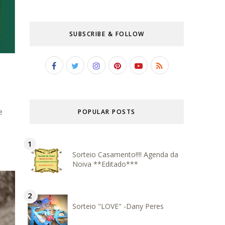
SUBSCRIBE & FOLLOW
e
POPULAR POSTS
Sorteio Casamento!!!! Agenda da
Noiva **Editado***
Sorteio "LOVE" -Dany Peres