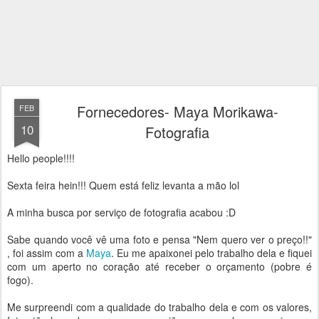
Fornecedores- Maya Morikawa-
FEB
10
Fotografia
Hello people!!!!
Sexta feira hein!!! Quem está feliz levanta a mão lol
A minha busca por serviço de fotografia acabou :D
Sabe quando você vê uma foto e pensa "Nem quero ver o preço!!"
, foi assim com a
Maya
. Eu me apaixonei pelo trabalho dela e fiquei
com um aperto no coração até receber o orçamento (pobre é
fogo).
Me surpreendi com a qualidade do trabalho dela e com os valores,