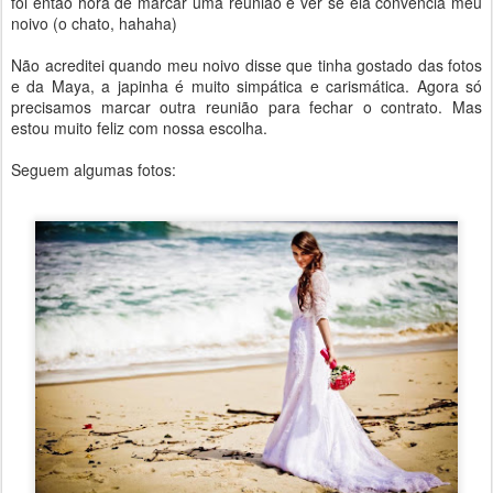
foi então hora de marcar uma reunião e ver se ela convencia meu
noivo (o chato, hahaha)
Não acreditei quando meu noivo disse que tinha gostado das fotos
e da Maya, a japinha é muito simpática e carismática. Agora só
precisamos marcar outra reunião para fechar o contrato. Mas
estou muito feliz com nossa escolha.
Seguem algumas fotos: