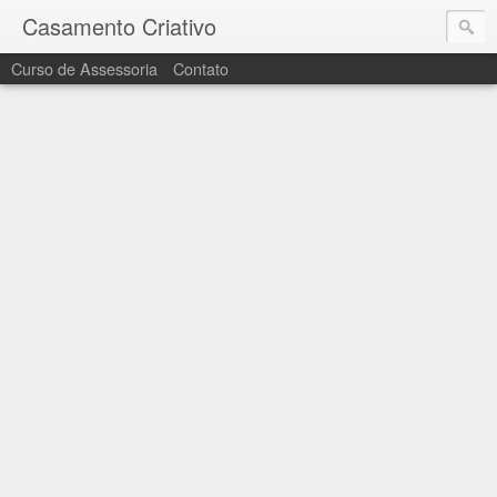
Casamento Criativo
Curso de Assessoria
Contato