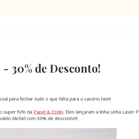
 - 30% de Desconto!
l para fechar tudo o que falta para o casório hein!
 super fofo da
Papel & Estilo
. Eles lançaram a linha Linha Laser
delo Michel com 30% de desconto!!!