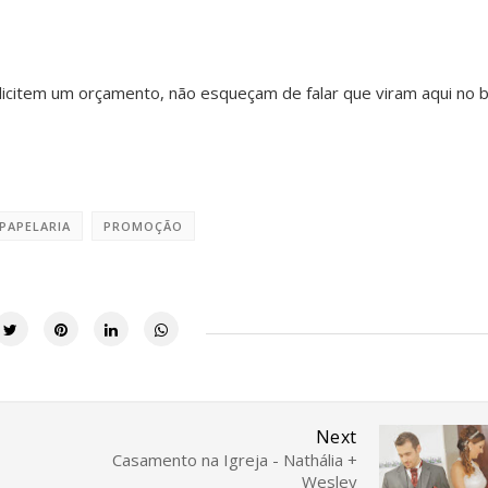
licitem um orçamento, não esqueçam de falar que viram aqui no 
PAPELARIA
PROMOÇÃO
Next
Casamento na Igreja - Nathália +
Wesley