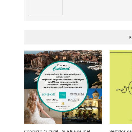
R
Concurso Cultural - Sua lua de mel ...
Vestidos d