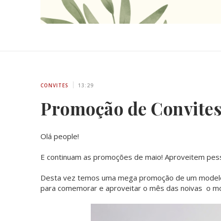
CONVITES
13:29
Promoção de Convites
Olá people!
E continuam as promoções de maio! Aproveitem pessoa
Desta vez temos uma mega promoção de um modelo
para comemorar e aproveitar o mês das noivas o mo