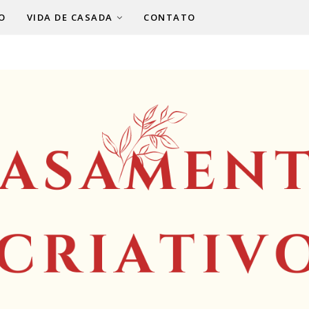
O
VIDA DE CASADA
CONTATO