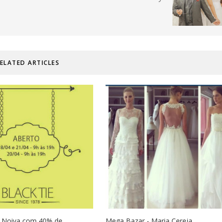
ELATED ARTICLES
e Noiva com 40% de
Mega Bazar - Maria Cereja