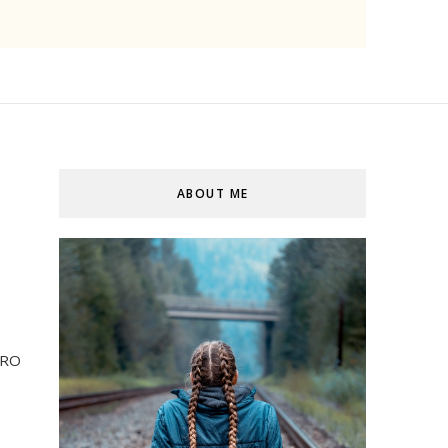
ABOUT ME
 PRO