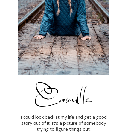
I could look back at my life and get a good
story out of it. It's a picture of somebody
trying to figure things out.