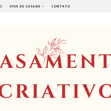
O
VIDA DE CASADA
CONTATO