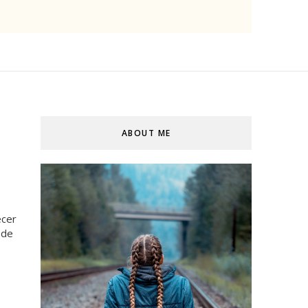
ABOUT ME
ecer
 de