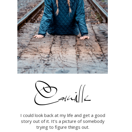
I could look back at my life and get a good
story out of it. It's a picture of somebody
trying to figure things out.