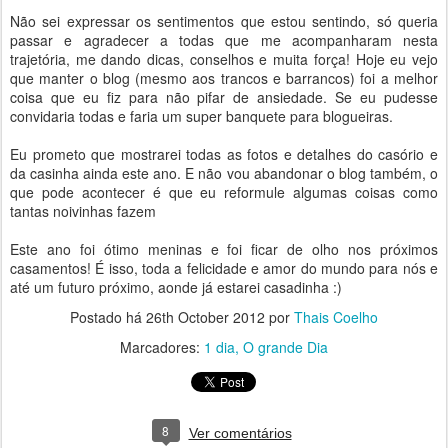
Não sei expressar os sentimentos que estou sentindo, só queria
passar e agradecer a todas que me acompanharam nesta
trajetória, me dando dicas, conselhos e muita força! Hoje eu vejo
que manter o blog (mesmo aos trancos e barrancos) foi a melhor
coisa que eu fiz para não pifar de ansiedade. Se eu pudesse
convidaria todas e faria um super banquete para blogueiras.
Eu prometo que mostrarei todas as fotos e detalhes do casório e
da casinha ainda este ano. E não vou abandonar o blog também, o
que pode acontecer é que eu reformule algumas coisas como
tantas noivinhas fazem
Este ano foi ótimo meninas e foi ficar de olho nos próximos
casamentos! É isso, toda a felicidade e amor do mundo para nós e
até um futuro próximo, aonde já estarei casadinha :)
Postado há
26th October 2012
por
Thais Coelho
Marcadores:
1 dia
O grande Dia
8
Ver comentários