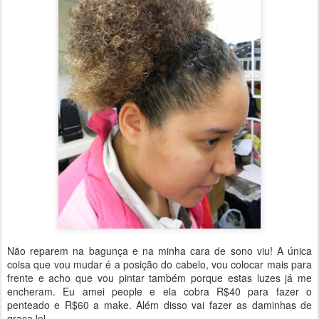
Não reparem na bagunça e na minha cara de sono viu! A única
coisa que vou mudar é a posição do cabelo, vou colocar mais para
frente e acho que vou pintar também porque estas luzes já me
encheram. Eu amei people e ela cobra R$40 para fazer o
penteado e R$60 a make. Além disso vai fazer as daminhas de
graça lol