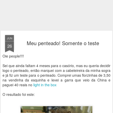
JUN
Meu penteado! Somente o teste
26
Oie people!!!!
Sei que ainda faltam 4 meses para o casório, mas eu queria decidir
logo o penteado, então marquei com a cabeleireira da minha sogra
e já fiz um teste para o penteado. Comprei umas florzinhas de 3,50
na vendinha da esquinha e levei a garra que veio da China e
paguei 40 reais no
light in the box
O resultado foi este: