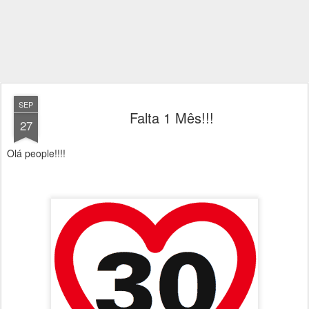
SEP
Falta 1 Mês!!!
27
Olá people!!!!