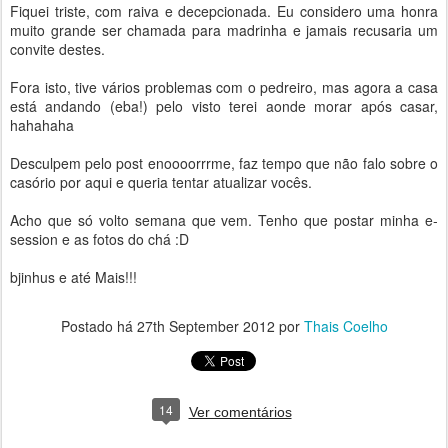
Fiquei triste, com raiva e decepcionada. Eu considero uma honra
muito grande ser chamada para madrinha e jamais recusaria um
convite destes.
Fora isto, tive vários problemas com o pedreiro, mas agora a casa
está andando (eba!) pelo visto terei aonde morar após casar,
hahahaha
Desculpem pelo post enoooorrrme, faz tempo que não falo sobre o
casório por aqui e queria tentar atualizar vocês.
Acho que só volto semana que vem. Tenho que postar minha e-
session e as fotos do chá :D
bjinhus e até Mais!!!
Postado há
27th September 2012
por
Thais Coelho
14
Ver comentários