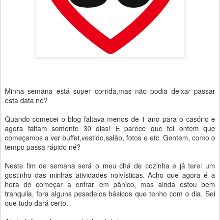
Minha semana está super corrida,mas não podia deixar passar
esta data né?
Quando comecei o blog faltava menos de 1 ano para o casório e
agora faltam somente 30 dias! E parece que foi ontem que
começamos a ver buffet,vestido,salão, fotos e etc. Gentem, como o
tempo passa rápido né?
Neste fim de semana será o meu chá de cozinha e já terei um
gostinho das minhas atividades noivísticas. Acho que agora é a
hora de começar a entrar em pânico, mas ainda estou bem
tranquila, fora alguns pesadelos básicos que tenho com o dia. Sei
que tudo dará certo.